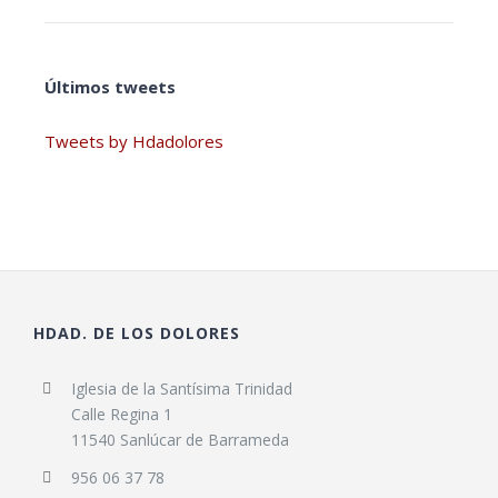
Últimos tweets
Tweets by Hdadolores
HDAD. DE LOS DOLORES
Iglesia de la Santísima Trinidad
Calle Regina 1
11540 Sanlúcar de Barrameda
956 06 37 78