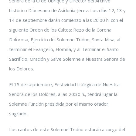
Señora de la O de Ubrique y Director del Archivo
histórico Diocesano de Asidonia-Jerez. Los días 12, 13 y
14 de septiembre darán comienzo a las 20:00 h. con el
siguiente Orden de los Cultos: Rezo de la Corona
Dolorosa, Ejercicio del Solemne Triduo, Santa Misa, al
terminar el Evangelio, Homilía, y al Terminar el Santo
Sacrificio, Oración y Salve Solemne a Nuestra Señora de
los Dolores.
El 15 de septiembre, Festividad Litúrgica de Nuestra
Señora de los Dolores, a las 20:30 h., tendrá lugar la
Solemne Función presidida por el mismo orador
sagrado.
Los cantos de este Solemne Triduo estarán a cargo del