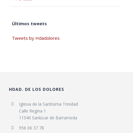
Últimos tweets
Tweets by Hdadolores
HDAD. DE LOS DOLORES
Iglesia de la Santísima Trinidad
Calle Regina 1
11540 Sanlúcar de Barrameda
956 06 37 78