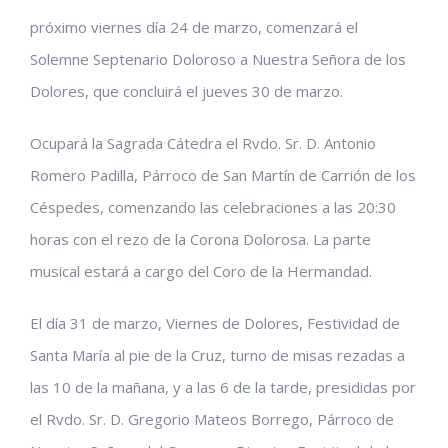
próximo viernes día 24 de marzo, comenzará el
imagen
Solemne Septenario Doloroso a Nuestra Señora de los
más
Dolores, que concluirá el jueves 30 de marzo.
grande
Ocupará la Sagrada Cátedra el Rvdo. Sr. D. Antonio
Romero Padilla, Párroco de San Martín de Carrión de los
Céspedes, comenzando las celebraciones a las 20:30
horas con el rezo de la Corona Dolorosa. La parte
musical estará a cargo del Coro de la Hermandad.
El día 31 de marzo, Viernes de Dolores, Festividad de
Santa María al pie de la Cruz, turno de misas rezadas a
las 10 de la mañana, y a las 6 de la tarde, presididas por
el Rvdo. Sr. D. Gregorio Mateos Borrego, Párroco de