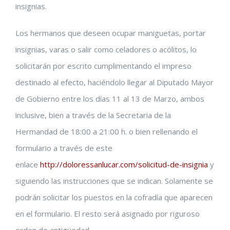
insignias.
grande
Los hermanos que deseen ocupar maniguetas, portar
insignias, varas o salir como celadores o acólitos, lo
solicitarán por escrito cumplimentando el impreso
destinado al efecto, haciéndolo llegar al Diputado Mayor
de Gobierno entre los días 11 al 13 de Marzo, ambos
inclusive, bien a t
ravés de la Secretaria de la
Hermandad de 18:00 a 21:00 h. o bien rellenando el
formulario a través de este
enlace
http://doloressanlucar.com/solicitud-de-insignia
y
siguiendo las instrucciones que se indican. Solamente se
podrán solicitar los puestos en la cofradía que aparecen
en el formulario. El resto será asignado por riguroso