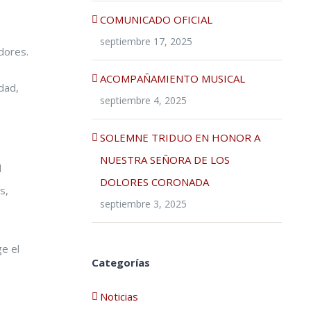
COMUNICADO OFICIAL
septiembre 17, 2025
dores.
ACOMPAÑAMIENTO MUSICAL
dad,
septiembre 4, 2025
SOLEMNE TRIDUO EN HONOR A
NUESTRA SEÑORA DE LOS
l
DOLORES CORONADA
s,
septiembre 3, 2025
ge el
Categorías
Noticias