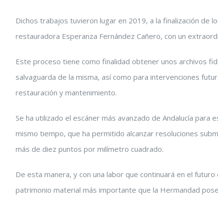
grande
Dichos trabajos tuvieron lugar en 2019, a la finalización de l
restauradora Esperanza Fernández Cañero, con un extraordi
Este proceso tiene como finalidad obtener unos archivos f
salvaguarda de la misma, así como para intervenciones futur
restauración y mantenimiento.
Se ha utilizado el escáner más avanzado de Andalucía para est
mismo tiempo, que ha permitido alcanzar resoluciones subm
más de diez puntos por milímetro cuadrado.
De esta manera, y con una labor que continuará en el futuro 
patrimonio material más importante que la Hermandad pos