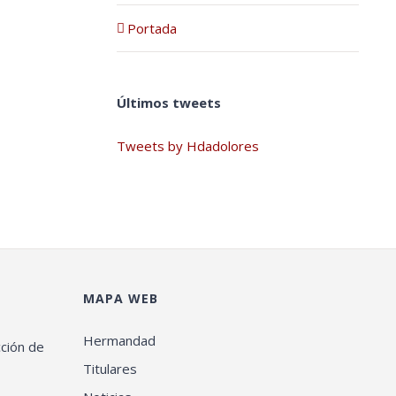
Portada
Últimos tweets
Tweets by Hdadolores
MAPA WEB
Hermandad
cción de
Titulares