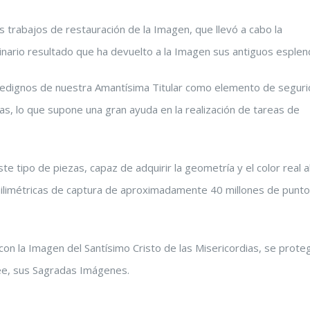
os trabajos de restauración de la Imagen, que llevó a cabo la
nario resultado que ha devuelto a la Imagen sus antiguos esplen
idedignos de nuestra Amantísima Titular como elemento de seguri
as, lo que supone una gran ayuda en la realización de tareas de
e tipo de piezas, capaz de adquirir la geometría y el color real a
ilimétricas de captura de aproximadamente 40 millones de punto
con la Imagen del Santísimo Cristo de las Misericordias, se prote
ee, sus Sagradas Imágenes.