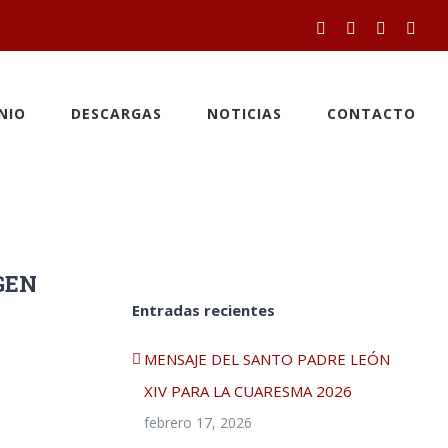
Facebook
Twitter
YouTube
Inst
NIO
DESCARGAS
NOTICIAS
CONTACTO
GEN
Entradas recientes
MENSAJE DEL SANTO PADRE LEÓN
XIV PARA LA CUARESMA 2026
febrero 17, 2026