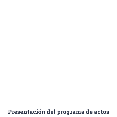
Señora de
los Dolores
Inicio
/
Noticias
,
Portada
/
Presentación del programa de actos y cultos de la
Coronación Canónica de Nuestra Señora de los Dolores
Presentación del programa de actos