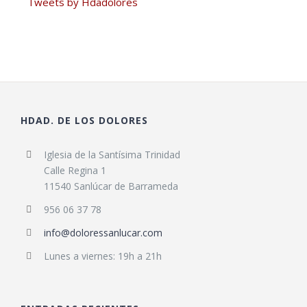
Tweets by Hdadolores
HDAD. DE LOS DOLORES
Iglesia de la Santísima Trinidad
Calle Regina 1
11540 Sanlúcar de Barrameda
956 06 37 78
info@doloressanlucar.com
Lunes a viernes: 19h a 21h