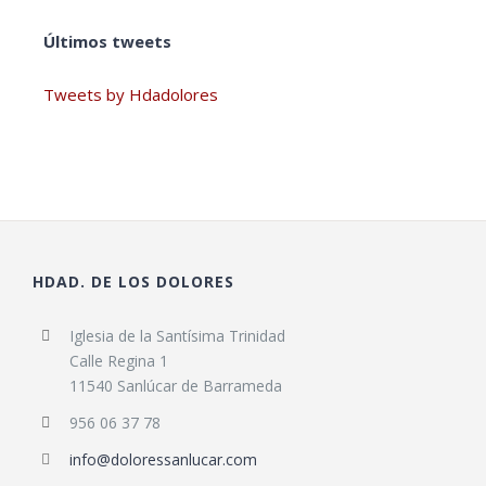
Últimos tweets
Tweets by Hdadolores
HDAD. DE LOS DOLORES
Iglesia de la Santísima Trinidad
Calle Regina 1
11540 Sanlúcar de Barrameda
956 06 37 78
info@doloressanlucar.com