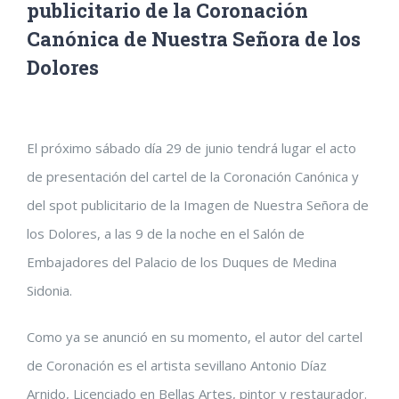
publicitario de la Coronación
Canónica de Nuestra Señora de los
Dolores
Ver
El próximo sábado día 29 de junio tendrá lugar el acto
imagen
de presentación del cartel de la Coronación Canónica y
más
del spot publicitario de la Imagen de Nuestra Señora de
grande
los Dolores, a las 9 de la noche en el Salón de
Embajadores del Palacio de los Duques de Medina
Sidonia.
Como ya se anunció en su momento, el autor del cartel
de Coronación es el artista sevillano Antonio Díaz
Arnido, Licenciado en Bellas Artes, pintor y restaurador.