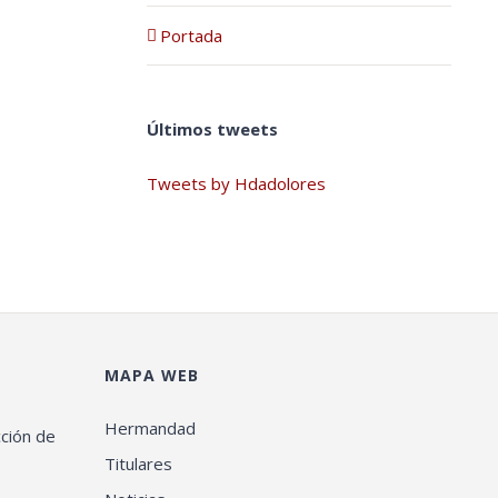
Portada
Últimos tweets
Tweets by Hdadolores
MAPA WEB
Hermandad
cción de
Titulares