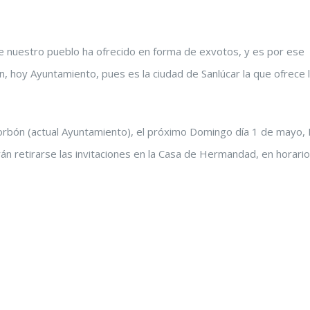
ue nuestro pueblo ha ofrecido en forma de exvotos, y es por ese
, hoy Ayuntamiento, pues es la ciudad de Sanlúcar la que ofrece 
-Borbón (actual Ayuntamiento), el próximo Domingo día 1 de mayo, 
rán retirarse las invitaciones en la Casa de Hermandad, en horari