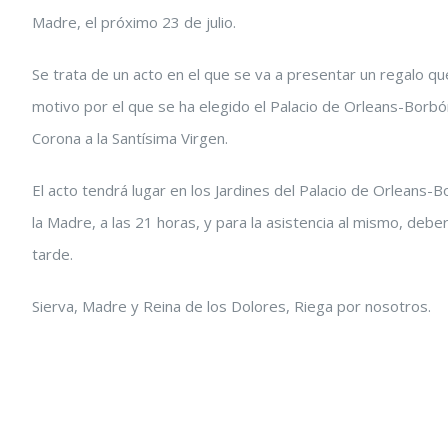
Madre, el próximo 23 de julio.
grande
Se trata de un acto en el que se va a presentar un regalo q
motivo por el que se ha elegido el Palacio de Orleans-Borbón
Corona a la Santísima Virgen.
El acto tendrá lugar en los Jardines del Palacio de Orleans
la Madre, a las 21 horas, y para la asistencia al mismo, debe
tarde.
Sierva, Madre y Reina de los Dolores, Riega por nosotros.