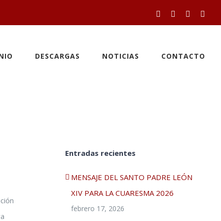
Facebook
Twitter
YouTube
Inst
NIO
DESCARGAS
NOTICIAS
CONTACTO
Entradas recientes
MENSAJE DEL SANTO PADRE LEÓN
XIV PARA LA CUARESMA 2026
ción
febrero 17, 2026
ra