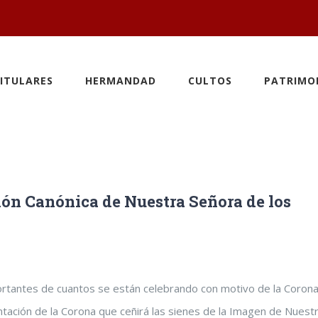
ITULARES
HERMANDAD
CULTOS
PATRIMO
ión Canónica de Nuestra Señora de los
ortantes de cuantos se están celebrando con motivo de la Corona
ntación de la Corona que ceñirá las sienes de la Imagen de Nuest