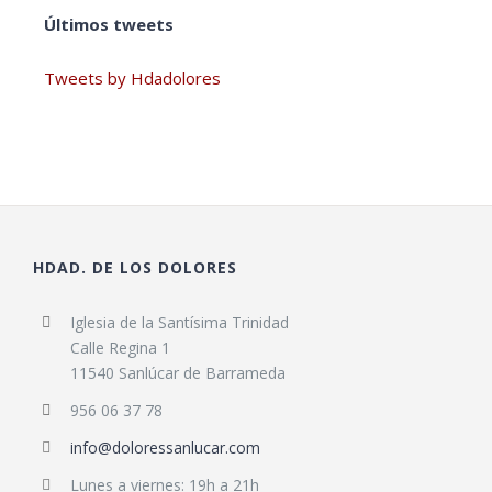
Últimos tweets
Tweets by Hdadolores
HDAD. DE LOS DOLORES
Iglesia de la Santísima Trinidad
Calle Regina 1
11540 Sanlúcar de Barrameda
956 06 37 78
info@doloressanlucar.com
Lunes a viernes: 19h a 21h