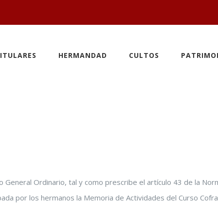
ITULARES
HERMANDAD
CULTOS
PATRIMO
 General Ordinario, tal y como prescribe el artículo 43 de la Nor
bada por los hermanos la Memoria de Actividades del Curso Cofr