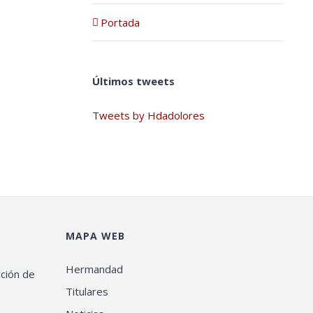
Portada
Últimos tweets
Tweets by Hdadolores
MAPA WEB
Hermandad
cción de
Titulares