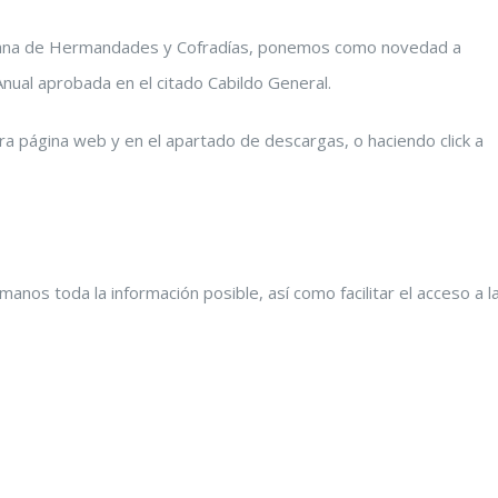
sana de Hermandades y Cofradías, ponemos como novedad a
nual aprobada en el citado Cabildo General.
 página web y en el apartado de descargas, o haciendo click a
nos toda la información posible, así como facilitar el acceso a l