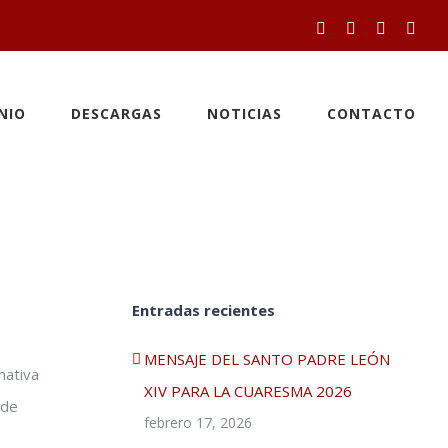
Facebook
Twitter
YouTube
Inst
NIO
DESCARGAS
NOTICIAS
CONTACTO
Entradas recientes
MENSAJE DEL SANTO PADRE LEÓN
mativa
XIV PARA LA CUARESMA 2026
ade
febrero 17, 2026