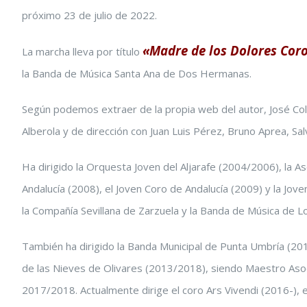
próximo 23 de julio de 2022.
grande
«Madre de los Dolores Cor
La marcha lleva por título
la Banda de Música Santa Ana de Dos Hermanas.
Según podemos extraer de la propia web del autor, José Colo
Alberola y de dirección con Juan Luis Pérez, Bruno Aprea, S
Ha dirigido la Orquesta Joven del Aljarafe (2004/2006), la A
Andalucía (2008), el Joven Coro de Andalucía (2009) y la Jov
la Compañía Sevillana de Zarzuela y la Banda de Música de 
También ha dirigido la Banda Municipal de Punta Umbría (20
de las Nieves de Olivares (2013/2018), siendo Maestro Asoc
2017/2018. Actualmente dirige el coro Ars Vivendi (2016-),