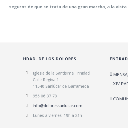
seguros de que se trata de una gran marcha, a la vista 
HDAD. DE LOS DOLORES
ENTRAD
Iglesia de la Santísima Trinidad
MENSA
Calle Regina 1
XIV PA
11540 Sanlúcar de Barrameda
956 06 37 78
COMUN
info@doloressanlucar.com
Lunes a viernes: 19h a 21h