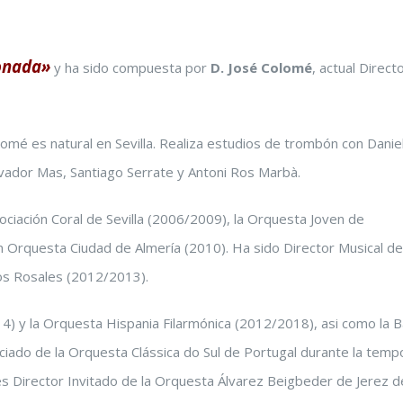
onada»
y ha sido compuesta por
D. José Colomé
, actual Direct
mé es natural en Sevilla. Realiza estudios de trombón con Danie
alvador Mas, Santiago Serrate y Antoni Ros Marbà.
sociación Coral de Sevilla (2006/2009), la Orquesta Joven de
en Orquesta Ciudad de Almería (2010). Ha sido Director Musical de
Los Rosales (2012/2013).
14) y la Orquesta Hispania Filarmónica (2012/2018), asi como la 
iado de la Orquesta Clássica do Sul de Portugal durante la tem
 es Director Invitado de la Orquesta Álvarez Beigbeder de Jerez 