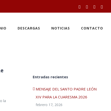
Facebook
Twitter
YouTube
Inst
NIO
DESCARGAS
NOTICIAS
CONTACTO
de
Entradas recientes
MENSAJE DEL SANTO PADRE LEÓN
XIV PARA LA CUARESMA 2026
o la
febrero 17, 2026