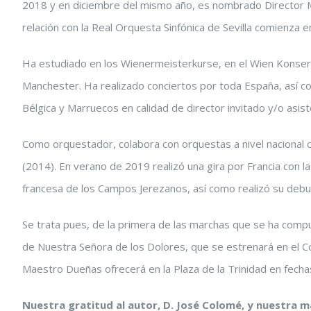
2018 y en diciembre del mismo año, es nombrado Director M
relación con la Real Orquesta Sinfónica de Sevilla comienza
Ha estudiado en los Wienermeisterkurse, en el Wien Konserv
Manchester. Ha realizado conciertos por toda España, así co
Bélgica y Marruecos en calidad de director invitado y/o asist
Como orquestador, colabora con orquestas a nivel nacional
(2014). En verano de 2019 realizó una gira por Francia con 
francesa de los Campos Jerezanos, así como realizó su debu
Se trata pues, de la primera de las marchas que se ha compu
de Nuestra Señora de los Dolores, que se estrenará en el Co
Maestro Dueñas ofrecerá en la Plaza de la Trinidad en fecha
Nuestra gratitud al autor, D. José Colomé, y nuestra 