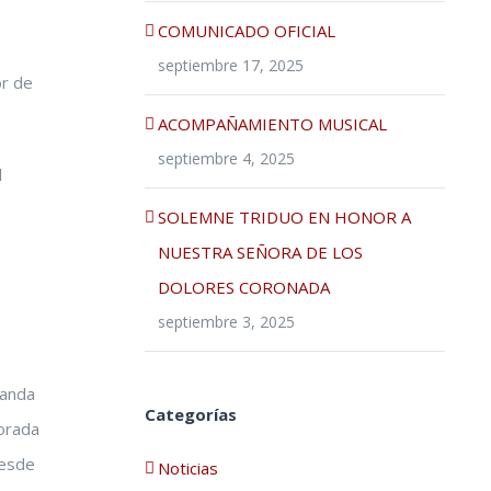
COMUNICADO OFICIAL
septiembre 17, 2025
or de
ACOMPAÑAMIENTO MUSICAL
septiembre 4, 2025
l
SOLEMNE TRIDUO EN HONOR A
NUESTRA SEÑORA DE LOS
DOLORES CORONADA
septiembre 3, 2025
Banda
Categorías
porada
desde
Noticias