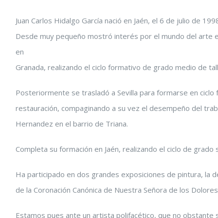
grande
Juan Carlos Hidalgo García nació en Jaén, el 6 de julio de 199
Desde muy pequeño mostró interés por el mundo del arte en
en
Granada, realizando el ciclo formativo de grado medio de tal
Posteriormente se trasladó a Sevilla para formarse en ciclo
restauración, compaginando a su vez el desempeño del trabaj
Hernandez en el barrio de Triana.
Completa su formación en Jaén, realizando el ciclo de grado s
Ha participado en dos grandes exposiciones de pintura, la 
de la Coronación Canónica de Nuestra Señora de los Dolores,
Estamos pues ante un artista polifacético, que no obstante 