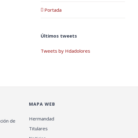
Portada
Últimos tweets
Tweets by Hdadolores
MAPA WEB
Hermandad
cción de
Titulares