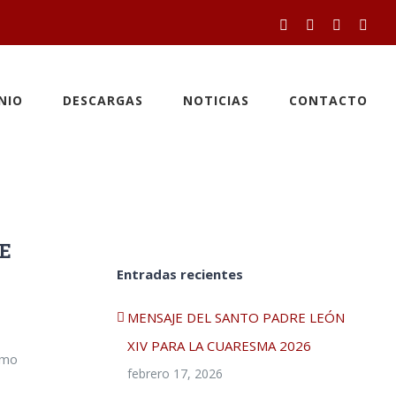
Facebook
Twitter
YouTube
Inst
NIO
DESCARGAS
NOTICIAS
CONTACTO
E
Entradas recientes
MENSAJE DEL SANTO PADRE LEÓN
XIV PARA LA CUARESMA 2026
omo
febrero 17, 2026