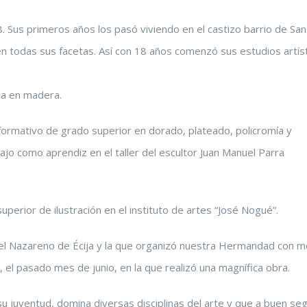
8. Sus primeros años los pasó viviendo en el castizo barrio de San
 todas sus facetas. Así con 18 años comenzó sus estudios artís
la en madera.
 formativo de grado superior en dorado, plateado, policromía y
o como aprendiz en el taller del escultor Juan Manuel Parra
uperior de ilustración en el instituto de artes “José Nogué”.
del Nazareno de Écija y la que organizó nuestra Hermandad con m
 el pasado mes de junio, en la que realizó una magnífica obra.
su juventud, domina diversas disciplinas del arte y que a buen se