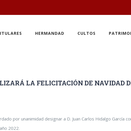
ITULARES
HERMANDAD
CULTOS
PATRIMO
IZARÁ LA FELICITACIÓN DE NAVIDAD D
cordado por unanimidad designar a D. Juan Carlos Hidalgo García c
 año 2022.