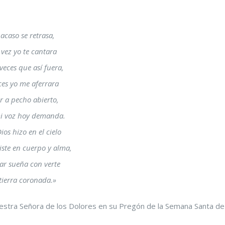
i acaso se retrasa,
 vez yo te cantara
veces que así fuera,
ces yo me aferrara
ar a pecho abierto,
mi voz hoy demanda.
os hizo en el cielo
ste en cuerpo y alma,
ar sueña con verte
 tierra coronada.»
Nuestra Señora de los Dolores en su Pregón de la Semana Santa de