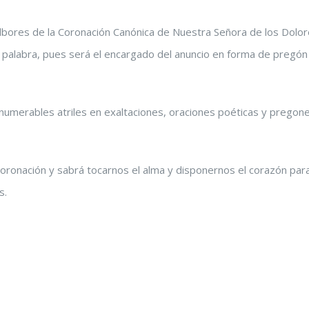
lbores de la Coronación Canónica de Nuestra Señora de los Dolor
su palabra, pues será el encargado del anuncio en forma de pregón
numerables atriles en exaltaciones, oraciones poéticas y pregon
oronación y sabrá tocarnos el alma y disponernos el corazón par
s.