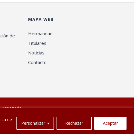
MAPA WEB
Hermandad
cción de
Titulares
Noticias
Contacto
de Barrameda
ica de
Personalizar
Rechazar
Aceptar