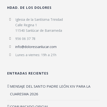
HDAD. DE LOS DOLORES
Iglesia de la Santísima Trinidad
Calle Regina 1
11540 Sanlúcar de Barrameda
956 06 37 78
info@doloressanlucar.com
Lunes a viernes: 19h a 21h
ENTRADAS RECIENTES
MENSAJE DEL SANTO PADRE LEÓN XIV PARA LA
CUARESMA 2026
COMUNICADO OFICIAL