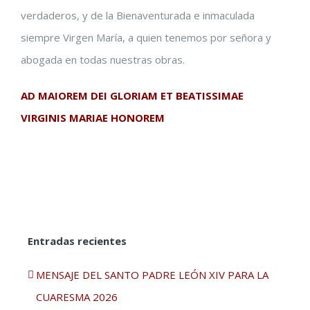
verdaderos, y de la Bienaventurada e inmaculada
siempre Virgen María, a quien tenemos por señora y
abogada en todas nuestras obras.
AD MAIOREM DEI GLORIAM ET BEATISSIMAE
VIRGINIS MARIAE HONOREM
Entradas recientes
MENSAJE DEL SANTO PADRE LEÓN XIV PARA LA
CUARESMA 2026