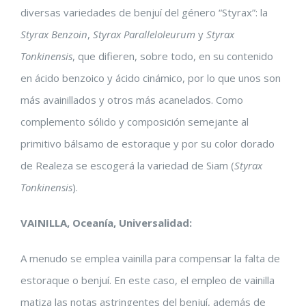
diversas variedades de benjuí del género “Styrax”: la
Styrax Benzoin
,
Styrax Paralleloleurum
y
Styrax
Tonkinensis
, que difieren, sobre todo, en su contenido
en ácido benzoico y ácido cinámico, por lo que unos son
más avainillados y otros más acanelados. Como
complemento sólido y composición semejante al
primitivo bálsamo de estoraque y por su color dorado
de Realeza se escogerá la variedad de Siam (
Styrax
Tonkinensis
).
VAINILLA, Oceanía, Universalidad:
A menudo se emplea vainilla para compensar la falta de
estoraque o benjuí. En este caso, el empleo de vainilla
matiza las notas astringentes del benjuí, además de