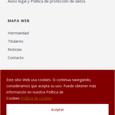
Aviso legal y Política de protección de datos
MAPA WEB
Hermandad
Titulares
Noticias
Contacto
Este sitio Web usa cookies. Si continua navegando,
consideramos que acepta su uso. Puede obtener más
información en nuestra Política de
© Web diseñada en Sanlúcar por
El Gatonauta
| Hermandad de
Cookies
Política de cookies
los Dolores de Sanlúcar de Barrameda
Aceptar