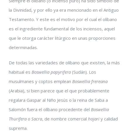
Siempre el olíbano (o incienso puro) ha sido símbolo de
la Divinidad, y por ello ya era mencionado en el Antiguo
Testamento. Y este es el motivo por el cual el olíbano
es el ingrediente fundamental de los inciensos, aquel
que le otorga carácter litúrgico en unas proporciones
determinadas.
De todas las variedades de olíbano que existen, la más
habitual es
Boswellia papyrifera
(Sudán). Los
musulmanes y coptos emplean
Boswellia frereana
(Arabia), si bien parece que el que probablemente
regalara Gaspar al Niño Jesús o la reina de Saba a
Salomón fuera el olíbano procedente del
Boswellia
Thurifera o Sacra
, de nombre comercial
hojari
y calidad
suprema.