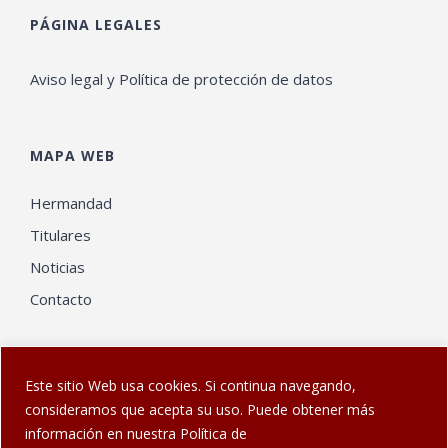
PÁGINA LEGALES
Aviso legal y Política de protección de datos
MAPA WEB
Hermandad
Titulares
Noticias
Contacto
Este sitio Web usa cookies. Si continua navegando,
consideramos que acepta su uso. Puede obtener más
información en nuestra Política de
© Web diseñada en Sanlúcar por
El Gatonauta
| Hermandad de