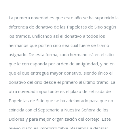
Ver
La primera novedad es que este año se ha suprimido la
imagen
diferencia de donativo de las Papeletas de Sitio según
más
los tramos, unificando así el donativo a todos los
grande
hermanos que porten cirio sea cual fuere se tramo
asignado. De esta forma, cada hermano irá en el sitio
que le corresponda por orden de antigüedad, y no en
que el que entregue mayor donativo, siendo único el
donativo del cirio desde el primero al último tramo. La
otra novedad importante es el plazo de retirada de
Papeletas de Sitio que se ha adelantado para que no
coincida con el Septenario a Nuestra Señora de los
Dolores y para mejor organización del cortejo. Este
nuevo plazo es improrrogable. Pasamos a detallar