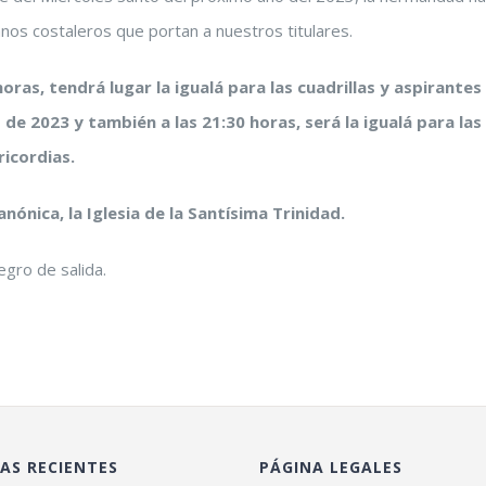
anos costaleros que portan a nuestros titulares.
horas, tendrá lugar la
igualá
para las cuadrillas y aspirantes
 de 2023 y también a las 21:30 horas, será la
igualá
para las
ricordias.
anónica, la Iglesia de la Santísima Trinidad.
egro de salida.
AS RECIENTES
PÁGINA LEGALES