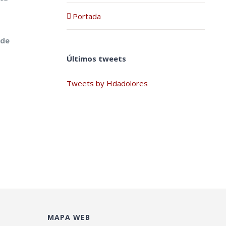
Portada
 de
Últimos tweets
Tweets by Hdadolores
MAPA WEB