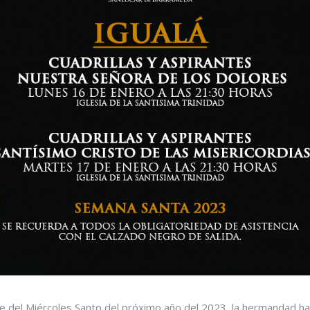
e del Miércoles Santo del próximo año del 2023, la hermandad h