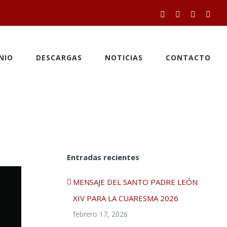
Facebook
Twitter
YouTube
Inst
NIO
DESCARGAS
NOTICIAS
CONTACTO
Entradas recientes
MENSAJE DEL SANTO PADRE LEÓN
XIV PARA LA CUARESMA 2026
febrero 17, 2026