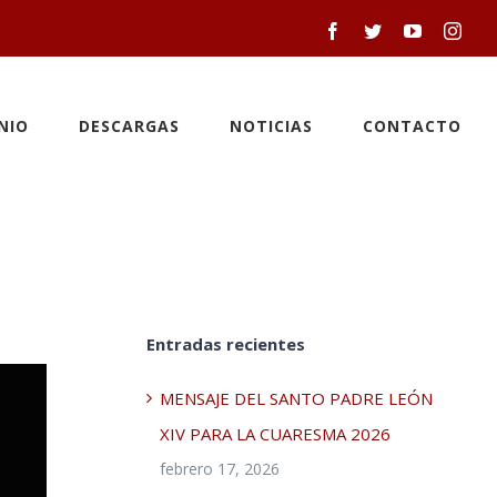
Facebook
Twitter
YouTube
Inst
NIO
DESCARGAS
NOTICIAS
CONTACTO
Entradas recientes
MENSAJE DEL SANTO PADRE LEÓN
XIV PARA LA CUARESMA 2026
febrero 17, 2026