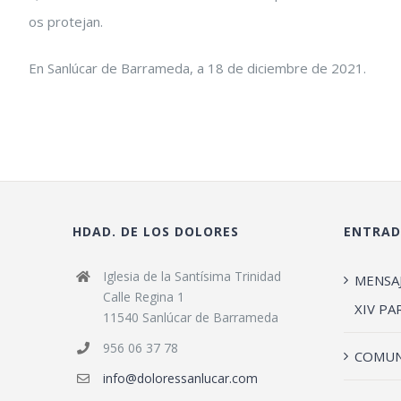
os protejan.
En Sanlúcar de Barrameda, a 18 de diciembre de 2021.
HDAD. DE LOS DOLORES
ENTRAD
Iglesia de la Santísima Trinidad
MENSA
Calle Regina 1
XIV PA
11540 Sanlúcar de Barrameda
956 06 37 78
COMUN
info@doloressanlucar.com