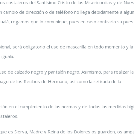
s costaleros del Santísimo Cristo de las Misericordias y de Nues
ún cambio de dirección o de teléfono no llega debidamente a algu
 igualá, rogamos que lo comunique, pues en caso contrario su pues
sional, será obligatorio el uso de mascarilla en todo momento y la
igualá.
so de calzado negro y pantalón negro. Asimismo, para realizar la
 pago de los Recibos de Hermano, así como la retirada de la
ón en el cumplimiento de las normas y de todas las medidas hig
staleros.
la que es Sierva, Madre y Reina de los Dolores os guarden, os amp