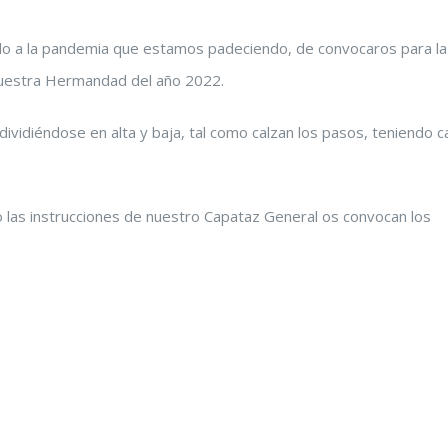
ido a la pandemia que estamos padeciendo, de convocaros para la
 nuestra Hermandad del año 2022.
 dividiéndose en alta y baja, tal como calzan los pasos, teniendo 
o las instrucciones de nuestro Capataz General os convocan los