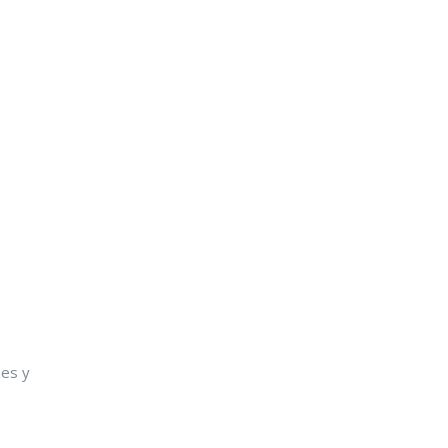
nes y