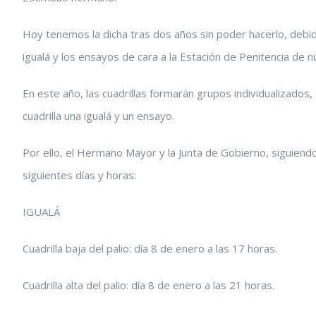
Hoy tenemos la dicha tras dos años sin poder hacerlo, deb
igualá y los ensayos de cara a la Estación de Penitencia de
En este año, las cuadrillas formarán grupos individualizados,
cuadrilla una igualá y un ensayo.
Por ello, el Hermano Mayor y la Junta de Gobierno, siguiend
siguientes días y horas:
IGUALÁ
Cuadrilla baja del palio: día 8 de enero a las 17 horas.
Cuadrilla alta del palio: día 8 de enero a las 21 horas.