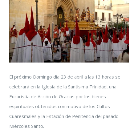
imagen
más
grande
El próximo Domingo día 23 de abril a las 13 horas se
celebrará en la Iglesia de la Santísima Trinidad, una
Eucaristía de Acción de Gracias por los bienes
espirituales obtenidos con motivo de los Cultos
Cuaresmales y la Estación de Penitencia del pasado
Miércoles Santo.