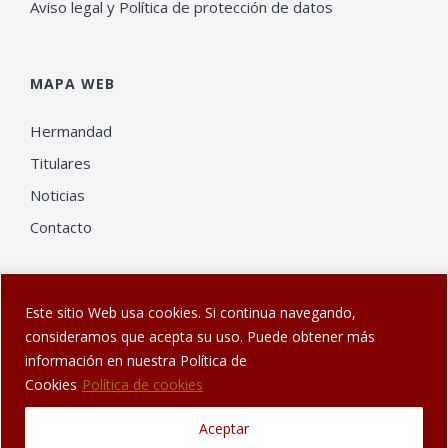
Aviso legal y Política de protección de datos
MAPA WEB
Hermandad
Titulares
Noticias
Contacto
Este sitio Web usa cookies. Si continua navegando,
consideramos que acepta su uso. Puede obtener más
información en nuestra Política de
© Web diseñada en Sanlúcar por
El Gatonauta
| Hermandad de
Cookies
Política de cookies
los Dolores de Sanlúcar de Barrameda
Aceptar