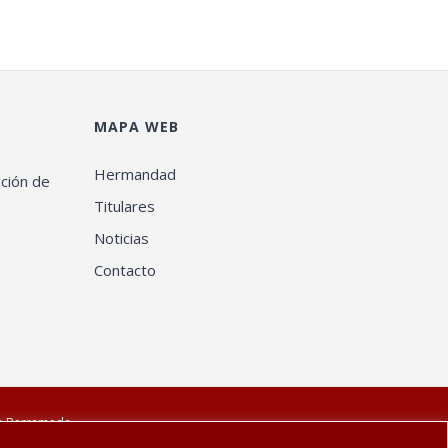
MAPA WEB
Hermandad
cción de
Titulares
Noticias
Contacto
de Barrameda