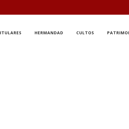
ITULARES
HERMANDAD
CULTOS
PATRIMO
special de Man
 motivo de la