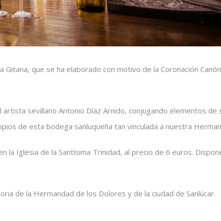
 La Gitana, que se ha elaborado con motivo de la Coronación Canón
l artista sevillano Antonio Díaz Arnido, conjugando elementos de 
ropios de esta bodega sanluqueña tan vinculada a nuestra Herma
 la Iglesia de la Santísima Trinidad, al precio de 6 euros. Disp
storia de la Hermandad de los Dolores y de la ciudad de Sanlúcar.