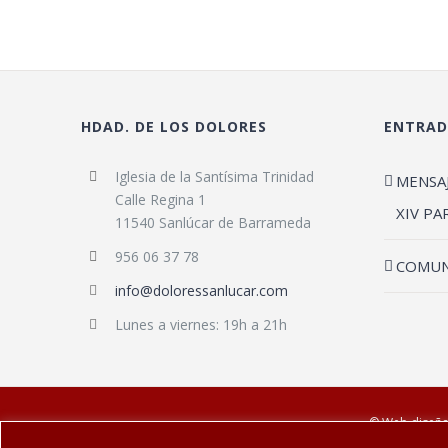
HDAD. DE LOS DOLORES
ENTRAD
Iglesia de la Santísima Trinidad
MENSA
Calle Regina 1
XIV PA
11540 Sanlúcar de Barrameda
956 06 37 78
COMUN
info@doloressanlucar.com
Lunes a viernes: 19h a 21h
© Web diseña