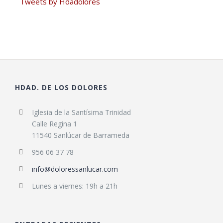
Tweets by Hdadolores
HDAD. DE LOS DOLORES
Iglesia de la Santísima Trinidad
Calle Regina 1
11540 Sanlúcar de Barrameda
956 06 37 78
info@doloressanlucar.com
Lunes a viernes: 19h a 21h