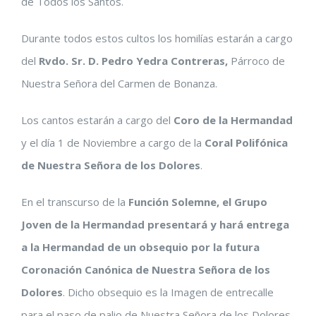
de Todos los Santos.
Durante todos estos cultos los homilías estarán a cargo
del
Rvdo. Sr. D. Pedro Yedra Contreras,
Párroco de
Nuestra Señora del Carmen de Bonanza.
Los cantos estarán a cargo del
Coro de la Hermandad
y el día 1 de Noviembre a cargo de la
Coral Polifónica
de Nuestra Señora de los Dolores
.
En el transcurso de la
Función Solemne, el Grupo
Joven de la Hermandad presentará y hará entrega
a la Hermandad de un obsequio por la futura
Coronación Canónica de Nuestra Señora de los
Dolores
. Dicho obsequio es la Imagen de entrecalle
para el paso de palio de Nuestra Señora de los Dolores,