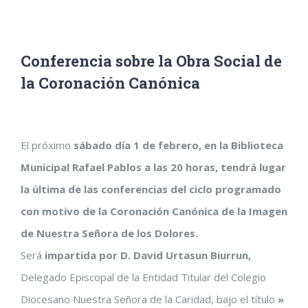
Conferencia sobre la Obra Social de
la Coronación Canónica
Ver
El próximo
sábado día 1 de febrero, en la Biblioteca
imagen
Municipal Rafael Pablos a las 20 horas, tendrá lugar
más
la última de las conferencias del ciclo programado
grande
con motivo de la Coronación Canónica de la Imagen
de Nuestra Señora de los Dolores.
Será
impartida por D. David Urtasun Biurrun,
Delegado Episcopal de la Entidad Titular del Colegio
Diocesano Nuestra Señora de la Caridad, bajo el título
»