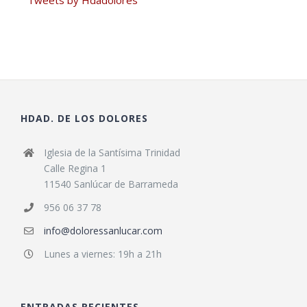
HDAD. DE LOS DOLORES
Iglesia de la Santísima Trinidad
Calle Regina 1
11540 Sanlúcar de Barrameda
956 06 37 78
info@doloressanlucar.com
Lunes a viernes: 19h a 21h
ENTRADAS RECIENTES