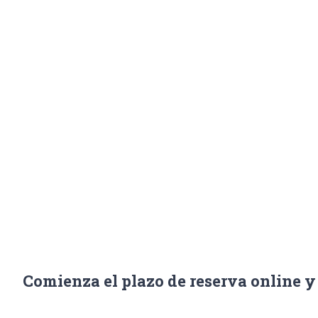
el repar
Inicio
/
Noticias
Comienza el plazo de reserva online y 