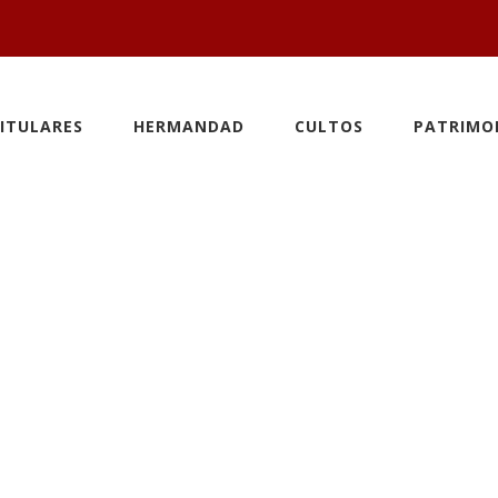
ITULARES
HERMANDAD
CULTOS
PATRIMO
 plazo de rese