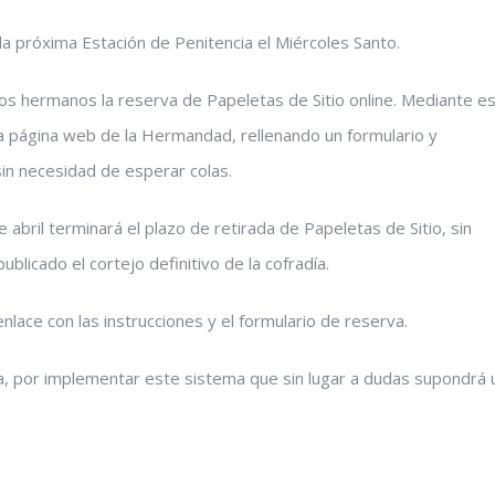
la próxima Estación de Penitencia el Miércoles Santo.
s hermanos la reserva de Papeletas de Sitio online. Mediante e
la página web de la Hermandad, rellenando un formulario y
n necesidad de esperar colas.
bril terminará el plazo de retirada de Papeletas de Sitio, sin
ublicado el cortejo definitivo de la cofradía.
enlace con las instrucciones y el formulario de reserva.
a, por implementar este sistema que sin lugar a dudas supondrá 