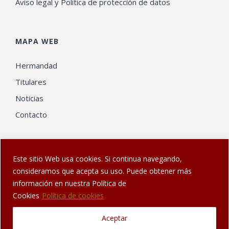
Aviso legal y Política de protección de datos
MAPA WEB
Hermandad
Titulares
Noticias
Contacto
Este sitio Web usa cookies. Si continua navegando,
consideramos que acepta su uso. Puede obtener más
información en nuestra Política de
© Web diseñada en Sanlúcar por
El Gatonauta
| Hermandad de
Cookies
Política de cookies
los Dolores de Sanlúcar de Barrameda
Aceptar