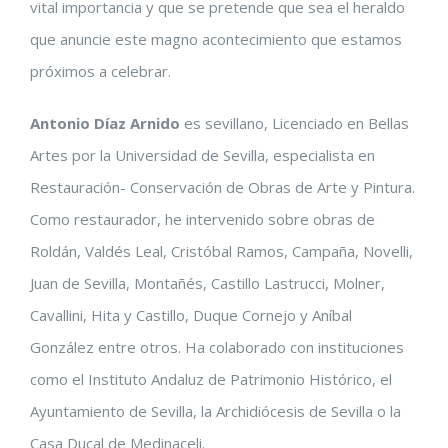
vital importancia y que se pretende que sea el heraldo
que anuncie este magno acontecimiento que estamos
próximos a celebrar.
Antonio Díaz Arnido
es sevillano, Licenciado en Bellas
Artes por la Universidad de Sevilla, especialista en
Restauración- Conservación de Obras de Arte y Pintura.
Como restaurador, he intervenido sobre obras de
Roldán, Valdés Leal, Cristóbal Ramos, Campaña, Novelli,
Juan de Sevilla, Montañés, Castillo Lastrucci, Molner,
Cavallini, Hita y Castillo, Duque Cornejo y Aníbal
González entre otros. Ha colaborado con instituciones
como el Instituto Andaluz de Patrimonio Histórico, el
Ayuntamiento de Sevilla, la Archidiócesis de Sevilla o la
Casa Ducal de Medinaceli.