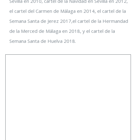
Sevilla en 2010, cartel de la Navidad en Sevilla en 2012,
el cartel del Carmen de Málaga en 2014, el cartel de la
Semana Santa de Jerez 2017,el cartel de la Hermandad
de la Merced de Málaga en 2018, y el cartel de la
Semana Santa de Huelva 2018.