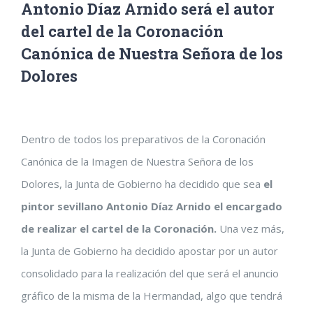
Antonio Díaz Arnido será el autor
del cartel de la Coronación
Canónica de Nuestra Señora de los
Dolores
Ver
Dentro de todos los preparativos de la Coronación
imagen
Canónica de la Imagen de Nuestra Señora de los
más
Dolores, la Junta de Gobierno ha decidido que sea
el
grande
pintor sevillano Antonio Díaz Arnido el encargado
de realizar el cartel de la Coronación.
Una vez más,
la Junta de Gobierno ha decidido apostar por un autor
consolidado para la realización del que será el anuncio
gráfico de la misma de la Hermandad, algo que tendrá