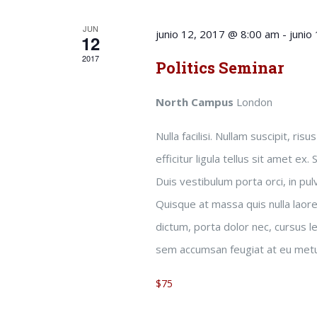
JUN
junio 12, 2017 @ 8:00 am
-
junio
12
2017
Politics Seminar
North Campus
London
Nulla facilisi. Nullam suscipit, ri
efficitur ligula tellus sit amet ex.
Duis vestibulum porta orci, in pu
Quisque at massa quis nulla laore
dictum, porta dolor nec, cursus le
sem accumsan feugiat at eu met
$75