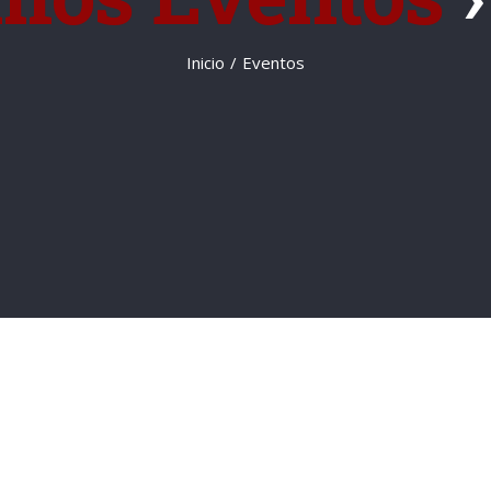
Inicio
/
Eventos