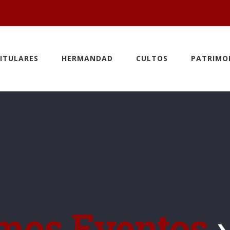
ITULARES
HERMANDAD
CULTOS
PATRIMO
mos Eventos
›