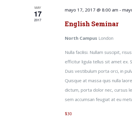
MAY
mayo 17, 2017 @ 8:00 am
-
mayo
17
2017
English Seminar
North Campus
London
Nulla facilisi. Nullam suscipit, ri
efficitur ligula tellus sit amet ex.
Duis vestibulum porta orci, in pu
Quisque at massa quis nulla laore
dictum, porta dolor nec, cursus le
sem accumsan feugiat at eu met
$30