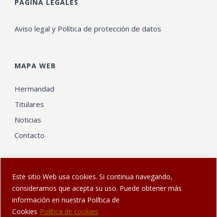
PÁGINA LEGALES
Aviso legal y Política de protección de datos
MAPA WEB
Hermandad
Titulares
Noticias
Contacto
Este sitio Web usa cookies. Si continua navegando,
consideramos que acepta su uso. Puede obtener más
información en nuestra Política de
© Web diseñada en Sanlúcar por
El Gatonauta
| Hermandad de
Cookies
Política de cookies