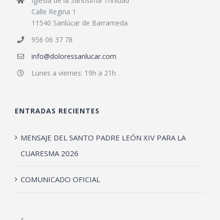
Iglesia de la Santísima Trinidad
Calle Regina 1
11540 Sanlúcar de Barrameda
956 06 37 78
info@doloressanlucar.com
Lunes a viernes: 19h a 21h
ENTRADAS RECIENTES
MENSAJE DEL SANTO PADRE LEÓN XIV PARA LA
CUARESMA 2026
COMUNICADO OFICIAL