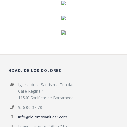
HDAD. DE LOS DOLORES
Iglesia de la Santísima Trinidad
Calle Regina 1
11540 Sanlúcar de Barrameda
956 06 37 78
info@doloressanlucar.com
Lunes a viernes: 19h a 21h