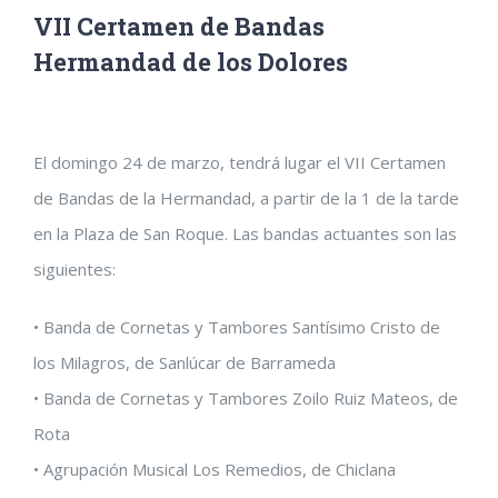
VII Certamen de Bandas
Hermandad de los Dolores
Ver
El domingo 24 de marzo, tendrá lugar el VII Certamen
imagen
de Bandas de la Hermandad, a partir de la 1 de la tarde
más
en la Plaza de San Roque. Las bandas actuantes son las
grande
siguientes:
• Banda de Cornetas y Tambores Santísimo Cristo de
los Milagros, de Sanlúcar de Barrameda
• Banda de Cornetas y Tambores Zoilo Ruiz Mateos, de
Rota
• Agrupación Musical Los Remedios, de Chiclana