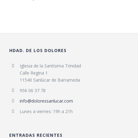
HDAD. DE LOS DOLORES
Iglesia de la Santísima Trinidad
Calle Regina 1
11540 Sanlúcar de Barrameda
956 06 37 78
info@doloressanlucar.com
Lunes a viernes: 19h a 21h
ENTRADAS RECIENTES