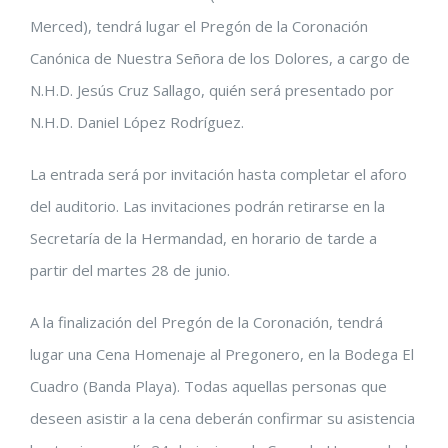
Merced), tendrá lugar el Pregón de la Coronación
grande
Canónica de Nuestra Señora de los Dolores, a cargo de
N.H.D. Jesús Cruz Sallago, quién será presentado por
N.H.D. Daniel López Rodríguez.
La entrada será por invitación hasta completar el aforo
del auditorio. Las invitaciones podrán retirarse en la
Secretaría de la Hermandad, en horario de tarde a
partir del martes 28 de junio.
A la finalización del Pregón de la Coronación, tendrá
lugar una Cena Homenaje al Pregonero, en la Bodega El
Cuadro (Banda Playa). Todas aquellas personas que
deseen asistir a la cena deberán confirmar su asistencia