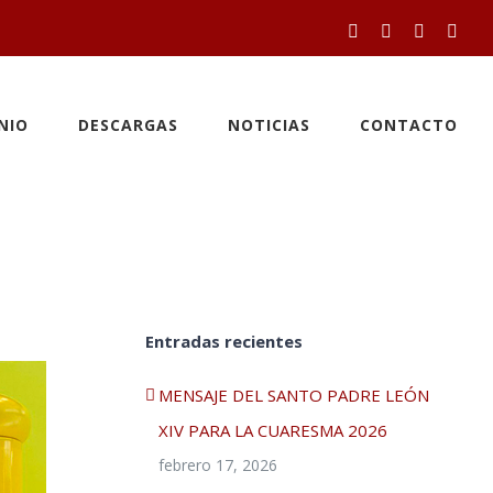
Facebook
Twitter
YouTube
Inst
NIO
DESCARGAS
NOTICIAS
CONTACTO
Entradas recientes
MENSAJE DEL SANTO PADRE LEÓN
XIV PARA LA CUARESMA 2026
febrero 17, 2026