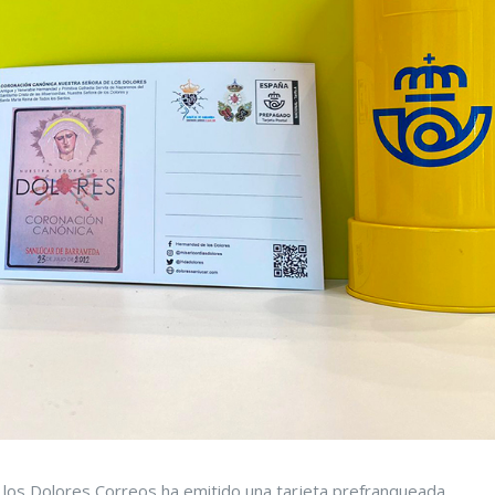
los Dolores Correos ha emitido una tarjeta prefranqueada.