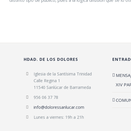
HDAD. DE LOS DOLORES
ENTRAD
Iglesia de la Santísima Trinidad
MENSA
Calle Regina 1
XIV PA
11540 Sanlúcar de Barrameda
956 06 37 78
COMUN
info@doloressanlucar.com
Lunes a viernes: 19h a 21h