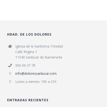
HDAD. DE LOS DOLORES
Iglesia de la Santísima Trinidad
Calle Regina 1
11540 Sanlúcar de Barrameda
956 06 37 78
info@doloressanlucar.com
Lunes a viernes: 19h a 21h
ENTRADAS RECIENTES