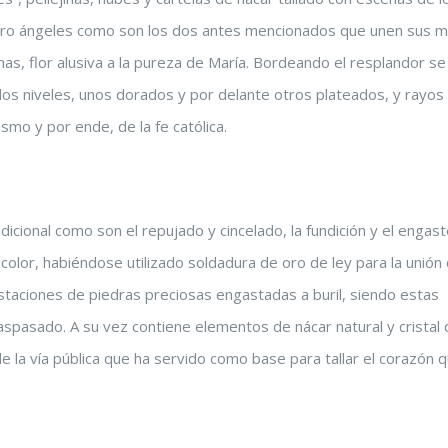
atro ángeles como son los dos antes mencionados que unen sus 
as, flor alusiva a la pureza de María. Bordeando el resplandor se
s niveles, unos dorados y por delante otros plateados, y rayos
ismo y por ende, de la fe católica.
dicional como son el repujado y cincelado, la fundición y el engast
icolor, habiéndose utilizado soldadura de oro de ley para la unión 
ustaciones de piedras preciosas engastadas a buril, siendo estas
raspasado. A su vez contiene elementos de nácar natural y cristal
de la vía pública que ha servido como base para tallar el corazón 