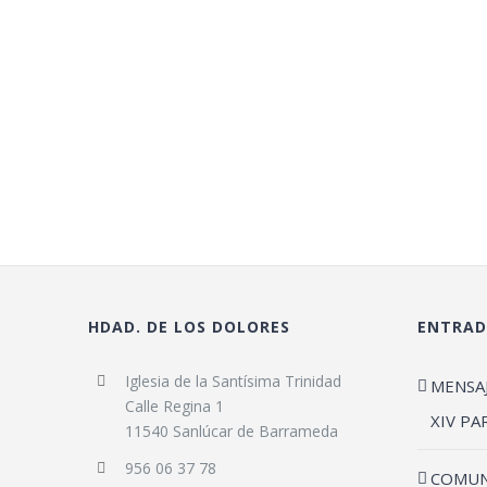
HDAD. DE LOS DOLORES
ENTRAD
Iglesia de la Santísima Trinidad
MENSA
Calle Regina 1
XIV PA
11540 Sanlúcar de Barrameda
956 06 37 78
COMUN