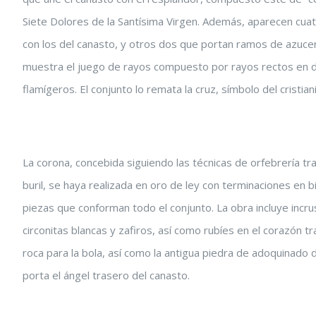
Siete Dolores de la Santísima Virgen. Además, aparecen cu
con los del canasto, y otros dos que portan ramos de azucen
muestra el juego de rayos compuesto por rayos rectos en do
flamígeros. El conjunto lo remata la cruz, símbolo del cristian
La corona, concebida siguiendo las técnicas de orfebrería tra
buril, se haya realizada en oro de ley con terminaciones en b
piezas que conforman todo el conjunto. La obra incluye incr
circonitas blancas y zafiros, así como rubíes en el corazón t
roca para la bola, así como la antigua piedra de adoquinado 
porta el ángel trasero del canasto.