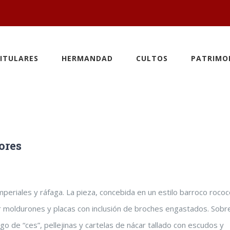
ITULARES
HERMANDAD
CULTOS
PATRIMO
ores
periales y ráfaga. La pieza, concebida en un estilo barroco rococ
r moldurones y placas con inclusión de broches engastados. Sobr
o de “ces”, pellejinas y cartelas de nácar tallado con escudos y