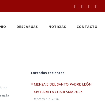
Facebook
Twitter
YouTube
Inst
NIO
DESCARGAS
NOTICIAS
CONTACTO
Entradas recientes
MENSAJE DEL SANTO PADRE LEÓN
ó, se
XIV PARA LA CUARESMA 2026
e esta
febrero 17, 2026