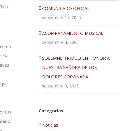
Rico
COMUNICADO OFICIAL
septiembre 17, 2025
ACOMPAÑAMIENTO MUSICAL
septiembre 4, 2025
, como
de la
SOLEMNE TRIDUO EN HONOR A
laves
NUESTRA SEÑORA DE LOS
DOLORES CORONADA
 que
septiembre 3, 2025
Categorías
mentos
llado,
Noticias
os