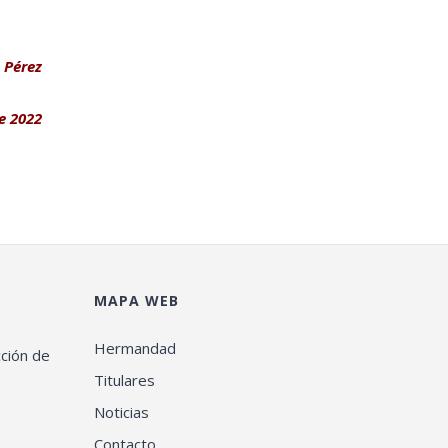
 Pérez
e 2022
MAPA WEB
Hermandad
cción de
Titulares
Noticias
Contacto