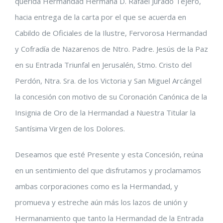
querida Hermandad Hermana D. Rafael Jurado Tejero,
hacia entrega de la carta por el que se acuerda en
Cabildo de Oficiales de la Ilustre, Fervorosa Hermandad
y Cofradía de Nazarenos de Ntro. Padre. Jesús de la Paz
en su Entrada Triunfal en Jerusalén, Stmo. Cristo del
Perdón, Ntra. Sra. de los Victoria y San Miguel Arcángel
la concesión con motivo de su Coronación Canónica de la
Insignia de Oro de la Hermandad a Nuestra Titular la
Santísima Virgen de los Dolores.
Deseamos que esté Presente y esta Concesión, reúna
en un sentimiento del que disfrutamos y proclamamos
ambas corporaciones como es la Hermandad, y
promueva y estreche aún más los lazos de unión y
Hermanamiento que tanto la Hermandad de la Entrada