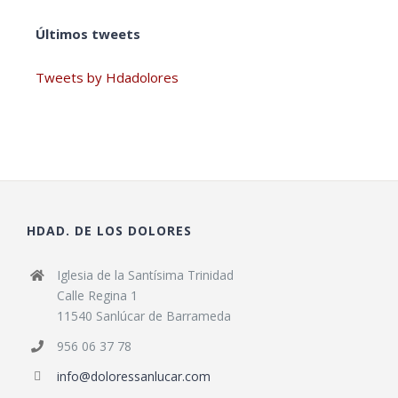
Últimos tweets
Tweets by Hdadolores
HDAD. DE LOS DOLORES
Iglesia de la Santísima Trinidad
Calle Regina 1
11540 Sanlúcar de Barrameda
956 06 37 78
info@doloressanlucar.com