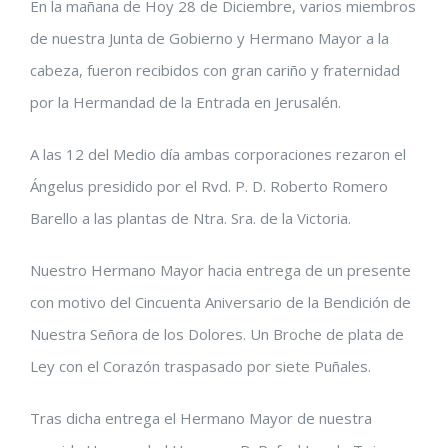
En la mañana de Hoy 28 de Diciembre, varios miembros
imagen
de nuestra Junta de Gobierno y Hermano Mayor a la
más
cabeza, fueron recibidos con gran cariño y fraternidad
grande
por la Hermandad de la Entrada en Jerusalén.
A las 12 del Medio día ambas corporaciones rezaron el
Ángelus presidido por el Rvd. P. D. Roberto Romero
Barello a las plantas de Ntra. Sra. de la Victoria.
Nuestro Hermano Mayor hacia entrega de un presente
con motivo del Cincuenta Aniversario de la Bendición de
Nuestra Señora de los Dolores. Un Broche de plata de
Ley con el Corazón traspasado por siete Puñales.
Tras dicha entrega el Hermano Mayor de nuestra